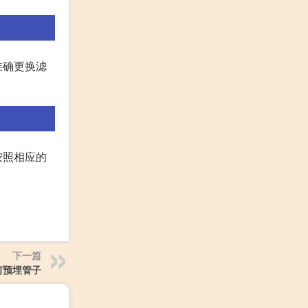
准确更换滤
按照相应的
下一篇
何预埋管子