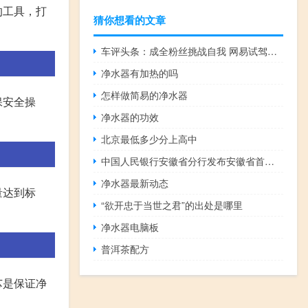
的工具，打
猜你想看的文章
车评头条：成全粉丝挑战自我 网易试驾北京汽车BJ40
净水器有加热的吗
怎样做简易的净水器
保安全操
净水器的功效
北京最低多少分上高中
中国人民银行安徽省分行发布安徽省首套房贷利率下限情况
净水器最新动态
量达到标
“欲开忠于当世之君”的出处是哪里
净水器电脑板
普洱茶配方
芯是保证净