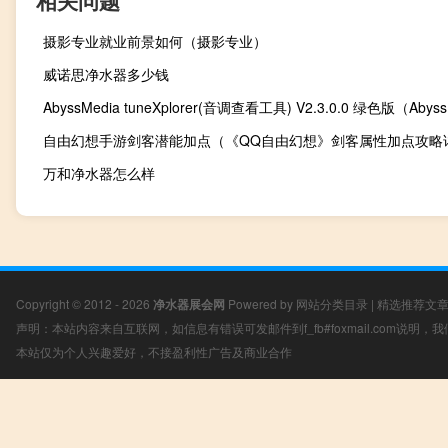
相关问题
摄影专业就业前景如何（摄影专业）
威诺思净水器多少钱
自由幻想手游剑客潜能加点（《QQ自由幻想》剑客属性加点攻略
万和净水器怎么样
Copyright © 2012 - 2026
净水器展会网
Powered by
网站分类目录
|
精选推荐文
声明：本站内容来自互联网，如信息有错误可发邮件到f_fb#foxmail.com说明
本站仅为个人兴趣爱好，不接盈利性广告及商业合作