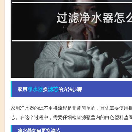
净水器
滤芯
家用
换
的方法步骤
家用净水器的滤芯更换流程是非常简单的，首先需要使用扳
芯。在这个过程中，需要仔细检查滤瓶盖内的白色塑料垫
净水器如何更换滤芯