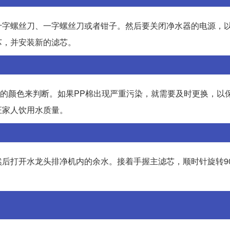
十字螺丝刀、一字螺丝刀或者钳子。然后要关闭净水器的电源，
芯，并安装新的滤芯。
棉的颜色来判断。如果PP棉出现严重污染，就需要及时更换，以
证家人饮用水质量。
后打开水龙头排净机内的余水。接着手握主滤芯，顺时针旋转9