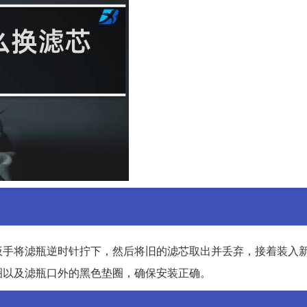
手将滤瓶逆时针拧下，然后将旧的滤芯取出并丢弃，接着装入新
圈以及滤瓶口外的黑色垫圈，确保安装正确。