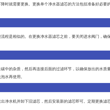
下降时就需要更换。更换单个净水器滤芯的方法包括准备好必要
。
般流程是相似的。在更换净水器滤芯之前，要关闭进水阀门，确
性碳中的杂质，然后再连接后面的过滤环节，以确保放出的水质
先泡水再使用。
取出净水机并卸下旧滤芯，然后安装新的滤芯即可。定期更换滤