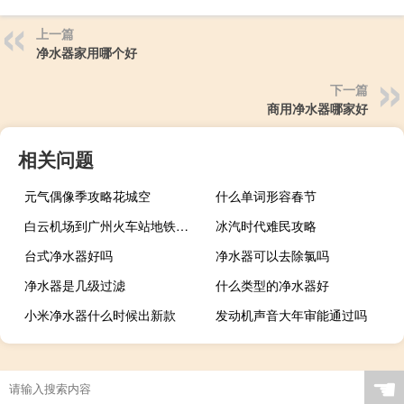
上一篇
净水器家用哪个好
下一篇
商用净水器哪家好
相关问题
元气偶像季攻略花城空
什么单词形容春节
白云机场到广州火车站地铁怎么坐（白云机场到广州火车站）
冰汽时代难民攻略
台式净水器好吗
净水器可以去除氯吗
净水器是几级过滤
什么类型的净水器好
小米净水器什么时候出新款
发动机声音大年审能通过吗
☚