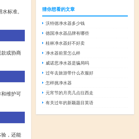
猜你想看的文章
用水标准。
沃特德净水器多少钱
德国净水器品牌有哪些
桂林净水器好不好卖
退款或协商
净水器前景怎么样
威诺思净水器是骗局吗
过年去旅游带什么衣服好
怎样挑净水器
元宵节的月亮几点往西走
作和维护可
有关过年的新颖题目英语
体验，还能