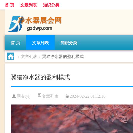
首 页
文章列表
知识分类
首 页
文章列表
知识分类
>
文章列表
>
翼猫净水器的盈利模式
翼猫净水器的盈利模式
文章列表
网友:
ylj
2024-02-22 01:12:16