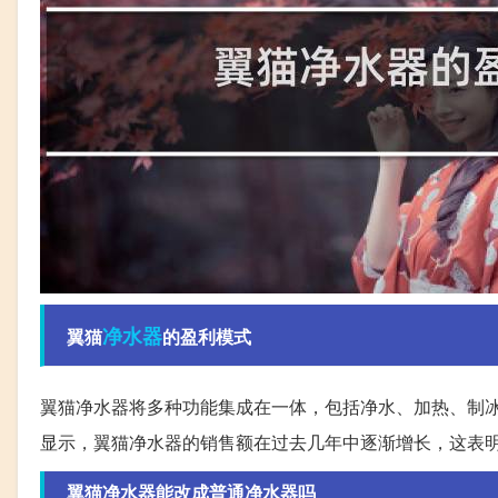
净水器
翼猫
的盈利模式
翼猫净水器将多种功能集成在一体，包括净水、加热、制
显示，翼猫净水器的销售额在过去几年中逐渐增长，这表
翼猫净水器能改成普通净水器吗