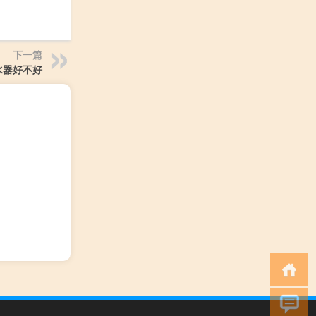
下一篇
水器好不好