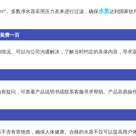
水质
dmin\"。多数净水器采用压力差来进行过滤，确保
达到国家饮
安装费一百
似情况。可以与公司沟通解决，了解当时约定的具体内容，寻求
如有疑问，可查看产品说明书或联系客服寻求帮助。产品容易操
质不含有害物质，确保人体健康。合格的水质不仅可以提高用户