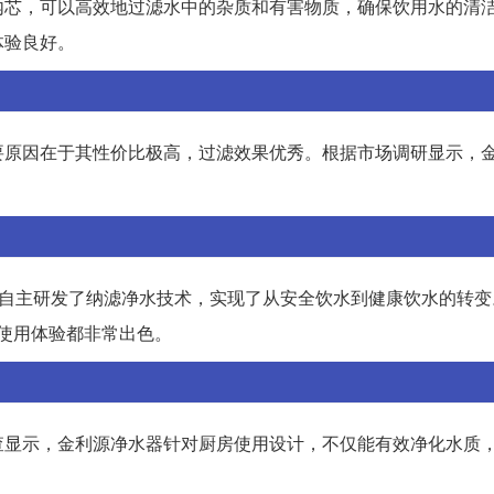
内芯，可以高效地过滤水中的杂质和有害物质，确保饮用水的清
体验良好。
要原因在于其性价比极高，过滤效果优秀。根据市场调研显示，
。
成功自主研发了纳滤净水技术，实现了从安全饮水到健康饮水的转
和使用体验都非常出色。
查显示，金利源净水器针对厨房使用设计，不仅能有效净化水质