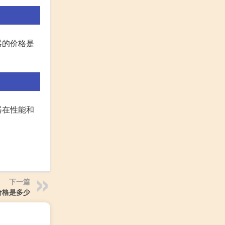
器的价格是
器在性能和
下一篇
价格是多少