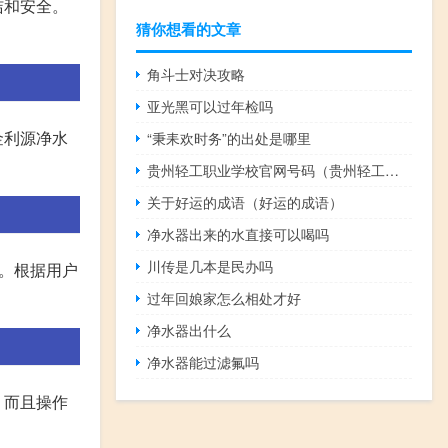
洁和安全。
猜你想看的文章
角斗士对决攻略
亚光黑可以过年检吗
金利源净水
“秉耒欢时务”的出处是哪里
贵州轻工职业学校官网号码（贵州轻工职业学校官网）
关于好运的成语（好运的成语）
净水器出来的水直接可以喝吗
川传是几本是民办吗
变。根据用户
过年回娘家怎么相处才好
净水器出什么
净水器能过滤氟吗
，而且操作