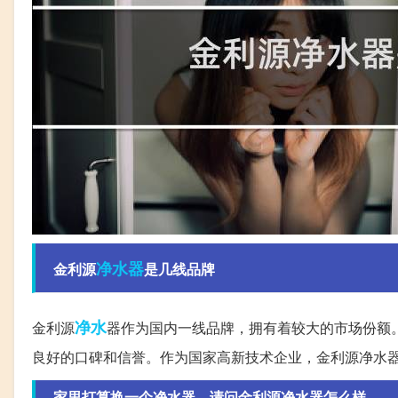
净水器
金利源
是几线品牌
净水
金利源
器作为国内一线品牌，拥有着较大的市场份额
良好的口碑和信誉。作为国家高新技术企业，金利源净水
家里打算换一个净水器，请问金利源净水器怎么样