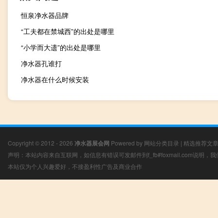
恒泉净水器品牌
“工夫都在禁城西”的出处是哪里
“小学而大遗”的出处是哪里
净水器孔谁打
净水器在什么时候安装
Copyright © 2012 - 2026
净水器展会网
Powered by
网站分类目录
|
精选推荐文
声明：本站内容来自互联网，如信息有错误可发邮件到f_fb#foxmail.com说明
本站仅为个人兴趣爱好，不接盈利性广告及商业合作