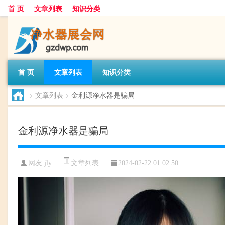
首 页
文章列表
知识分类
首 页
文章列表
知识分类
>
文章列表
>
金利源净水器是骗局
金利源净水器是骗局
文章列表
网友:
jly
2024-02-22 01:02:50