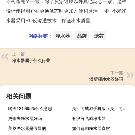
器构造完全一致，除了反渗透膜以外其他滤芯一致。这种
设计使得用户在更换滤芯时更加方便和灵活，同时小米净
水器采用RO反渗透技术，保证出水质量。
网络标签：
净水器
品牌
滤芯
上一篇
净水器属于什么行业
下一篇
汉斯顿净水器好吗
相关问题
喝酒121和525什么意思
吴江同城游手机版（吴江同城游）
史蒂夫净水器好吗
有没有飞威净水器
美菱净水器是假冒的
如何选购净水器直饮