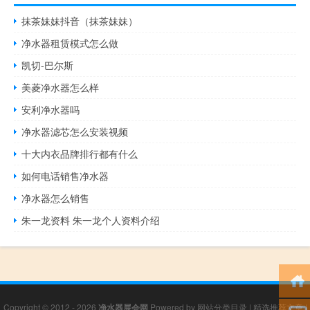
抹茶妹妹抖音（抹茶妹妹）
净水器租赁模式怎么做
凯切-巴尔斯
美菱净水器怎么样
安利净水器吗
净水器滤芯怎么安装视频
十大内衣品牌排行都有什么
如何电话销售净水器
净水器怎么销售
朱一龙资料 朱一龙个人资料介绍
Copyright © 2012 - 2026
净水器展会网
Powered by
网站分类目录
|
精选推荐文章
|