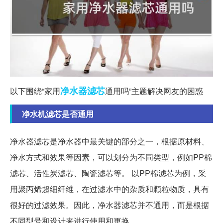
净水器
滤芯
以下围绕“家用
通用吗”主题解决网友的困惑
净水机滤芯是否通用
净水器滤芯是净水器中最关键的部分之一，根据原材料、
净水方式和效果等因素，可以划分为不同类型，例如PP棉
滤芯、活性炭滤芯、陶瓷滤芯等。 以PP棉滤芯为例，采
用聚丙烯超细纤维，在过滤水中的杂质和颗粒物质，具有
很好的过滤效果。因此，净水器滤芯并不通用，而是根据
不同型号和设计来进行使用和更换。