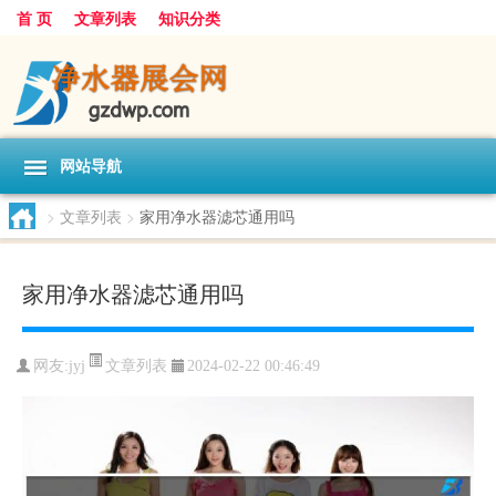
首 页
文章列表
知识分类
网站导航
>
文章列表
>
家用净水器滤芯通用吗
家用净水器滤芯通用吗
文章列表
网友:
jyj
2024-02-22 00:46:49