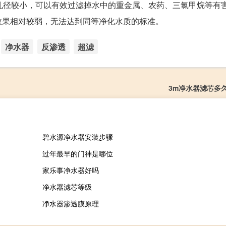
孔径较小，可以有效过滤掉水中的重金属、农药、三氯甲烷等有
效果相对较弱，无法达到同等净化水质的标准。
净水器
反渗透
超滤
3m净水器滤芯多
碧水源净水器安装步骤
过年最早的门神是哪位
家乐事净水器好吗
净水器滤芯等级
净水器渗透膜原理