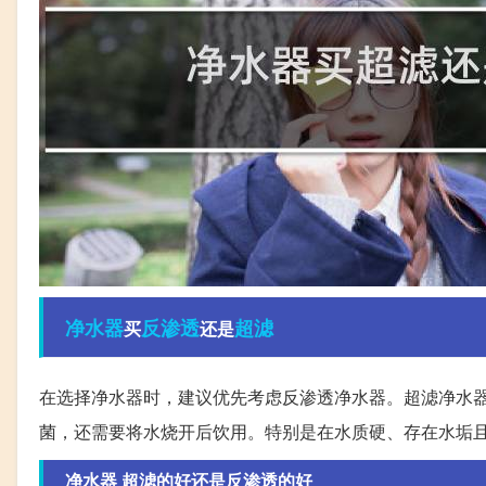
净水器
反渗透
超滤
买
还是
在选择净水器时，建议优先考虑反渗透净水器。超滤净水
菌，还需要将水烧开后饮用。特别是在水质硬、存在水垢
净水器 超滤的好还是反渗透的好