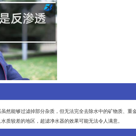
器虽然能够过滤掉部分杂质，但无法完全去除水中的矿物质、重
且水质较差的地区，超滤净水器的效果可能无法令人满意。