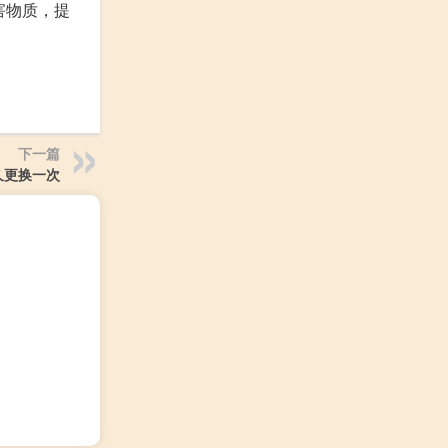
害物质，提
下一篇
久更换一次