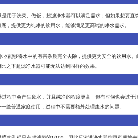
只是用于洗菜、做饭，超滤净水器可以满足需求；但如果想要直
彻底，提供更为纯净的饮用水，能够满足更高端的净水需求。
净水器能够将水中的有害杂质完全去除，提供更为安全的饮用水。
相比之下超滤净水器可能无法达到同样的效果。
器过程中会产生废水，并且纯净的程度更高，但有时候也会过于
合一些普通家庭使用，过程中不需要额外处理废水的问题。
膜的孔径只有超滤膜的1/100，因此反渗透净水器能更彻底地