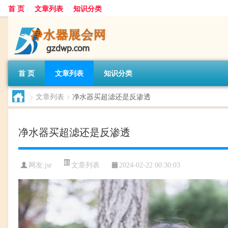
首 页
文章列表
知识分类
首 页
文章列表
知识分类
>
文章列表
>
净水器买超滤还是反渗透
净水器买超滤还是反渗透
文章列表
网友:
jsr
2024-02-22 00:30:03