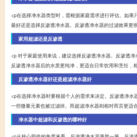
<p在选择净水器类型时，需根据家庭需求进行评估。如果
最好还是选择反渗透净水器。反渗透净水器的过滤效果更
家用超滤还是反渗透
<p 对于家庭使用来说，建议选择反渗透净水器。反渗透
反渗透净水器后的水质更纯净，更适合日常饮用和烹饪，
反渗透净水器好还是超滤净水器好
<p在选择净水器时要根据个人的需求来决定。反渗透净水
一些微量元素也被过滤掉。而超滤净水器则相对而言更适
净水器中超滤和反渗透的哪种好
<p从核心部件的角度来看，反渗透净水器更胜一筹。反渗透