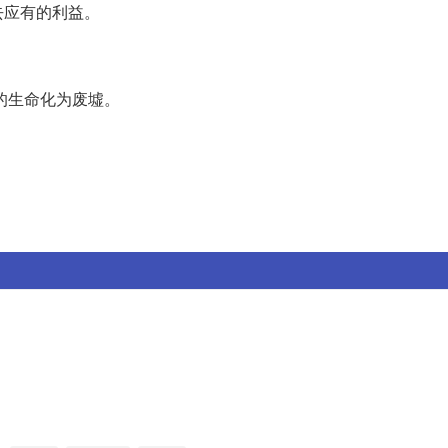
去应有的利益。
的生命化为废墟。