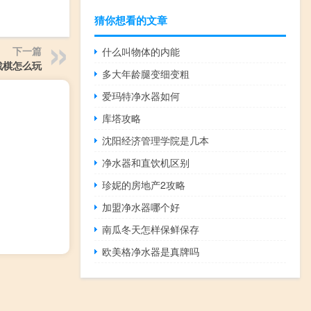
猜你想看的文章
下一篇
什么叫物体的内能
战棋怎么玩
多大年龄腿变细变粗
爱玛特净水器如何
库塔攻略
沈阳经济管理学院是几本
净水器和直饮机区别
珍妮的房地产2攻略
加盟净水器哪个好
南瓜冬天怎样保鲜保存
欧美格净水器是真牌吗