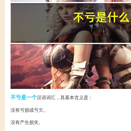
不亏
是一个
汉语词汇，其基本含义是：
没有亏损或亏欠。
没有产生损失。