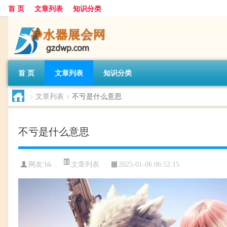
首 页
文章列表
知识分类
首 页
文章列表
知识分类
>
文章列表
>
不亏是什么意思
不亏是什么意思
文章列表
网友:
bk
2025-01-06 06:52:15