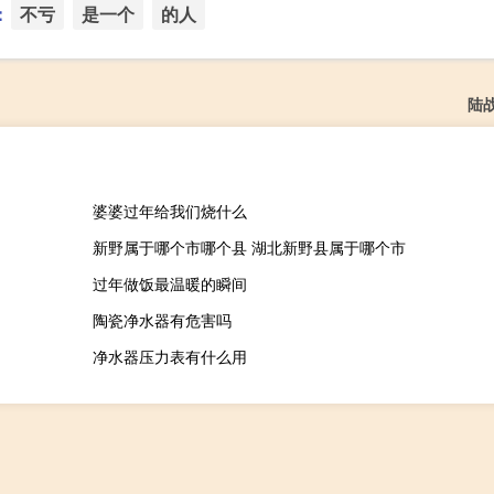
：
不亏
是一个
的人
陆
婆婆过年给我们烧什么
新野属于哪个市哪个县 湖北新野县属于哪个市
过年做饭最温暖的瞬间
陶瓷净水器有危害吗
净水器压力表有什么用