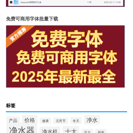
免费可商用字体批量下载
标签
净水
价格
产品
冬天
健康
元宵节
净水器
十大
净水机
压力
厨房