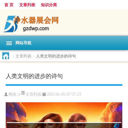
首 页
文章列表
知识分类
网站导航
>
文章列表
>
人类文明的进步的诗句
人类文明的进步的诗句
文章列表
网友:
rl
2025-01-05 07:57:23