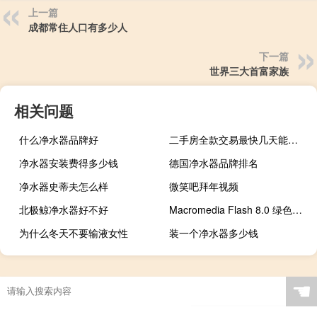
上一篇
成都常住人口有多少人
下一篇
世界三大首富家族
相关问题
什么净水器品牌好
二手房全款交易最快几天能完成
净水器安装费得多少钱
德国净水器品牌排名
净水器史蒂夫怎么样
微笑吧拜年视频
北极鲸净水器好不好
Macromedia Flash 8.0 绿色软件站专用版（Macromedia Flash 8.0 绿色软件站专用版功能简介）
为什么冬天不要输液女性
装一个净水器多少钱
☚