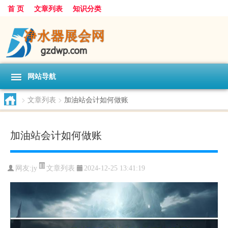
首 页
文章列表
知识分类
网站导航
>
文章列表
>
加油站会计如何做账
加油站会计如何做账
文章列表
网友:
jy
2024-12-25 13:41:19