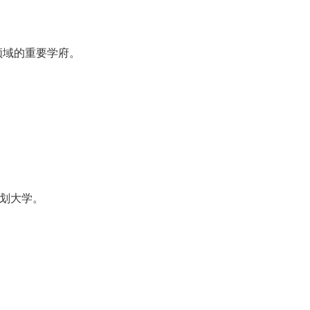
领域的重要学府。
计划大学。