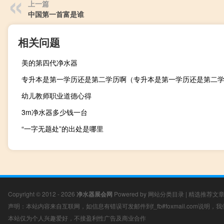
上一篇
中国第一首富是谁
相关问题
美的第四代净水器
专升本是第一学历还是第二学历啊（专升本是第一学历还是第二
幼儿教师职业道德心得
3m净水器多少钱一台
“一字无题处”的出处是哪里
Copyright © 2012 - 2026
净水器展会网
Powered by
网站分类目录
|
精选推荐文
声明：本站内容来自互联网，如信息有错误可发邮件到f_fb#foxmail.com说明
本站仅为个人兴趣爱好，不接盈利性广告及商业合作