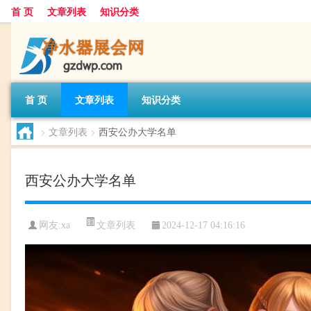
首 页
文章列表
知识分类
首 页
文章列表
知识分类
>
文章列表
>
西安公办大学名单
西安公办大学名单
文章列表
网友:
xa
2024-12-17 04:16:16