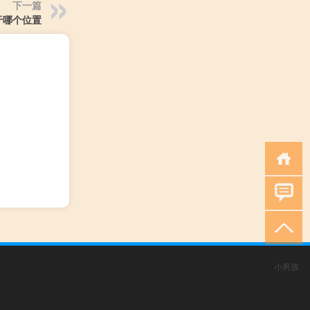
下一篇
于哪个位置
小男孩