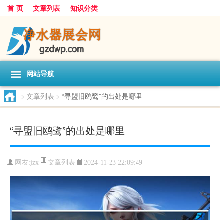
首 页
文章列表
知识分类
网站导航
>
文章列表
>
“寻盟旧鸥鹭”的出处是哪里
“寻盟旧鸥鹭”的出处是哪里
文章列表
网友:
jzx
2024-11-23 22:09:49