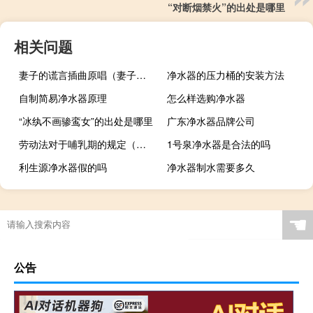
“对断烟禁火”的出处是哪里
相关问题
妻子的谎言插曲原唱（妻子的谎言插曲）
净水器的压力桶的安装方法
自制简易净水器原理
怎么样选购净水器
“冰纨不画骖鸾女”的出处是哪里
广东净水器品牌公司
劳动法对于哺乳期的规定（哺乳期劳动法最新规定）
1号泉净水器是合法的吗
利生源净水器假的吗
净水器制水需要多久
☚
公告