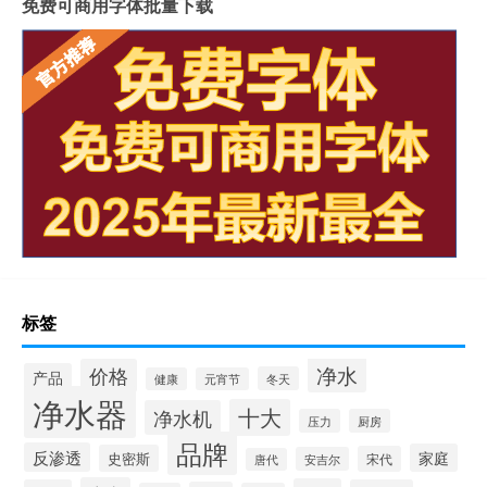
免费可商用字体批量下载
标签
净水
价格
产品
冬天
健康
元宵节
净水器
十大
净水机
压力
厨房
品牌
反渗透
家庭
史密斯
宋代
安吉尔
唐代