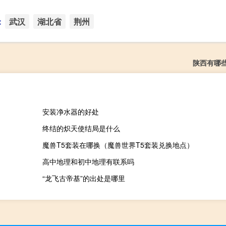
：
武汉
湖北省
荆州
陕西有哪
安装净水器的好处
终结的炽天使结局是什么
魔兽T5套装在哪换（魔兽世界T5套装兑换地点）
高中地理和初中地理有联系吗
“龙飞古帝基”的出处是哪里