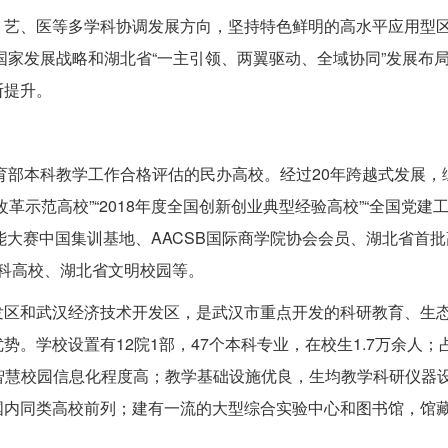
、艺、医等多学科协调发展方向，坚持特色鲜明的高水平应用型
务国家发展战略和湖北省“一主引领、两翼驱动、全域协同”发展布
断提升。
教育部本科教学工作合格评估的民办高校。经过20年跨越式发展，
示范高校”“2018年度全国创新创业典型经验高校”“全国党建
技能大赛中国集训基地、AACSB国际商学院协会会员、湖北省首
点本科高校、湖北省文明校园等。
发区和武汉经济技术开发区，是武汉市重点开发的科研教育、生
学校设置有12院1部，47个本科专业，在校生1.7万余人；占
，智慧校园信息化程度高；教学基础设施优良，生均教学科研仪器
内同类高校前列；建有一流的大型综合实验中心和图书馆，馆藏