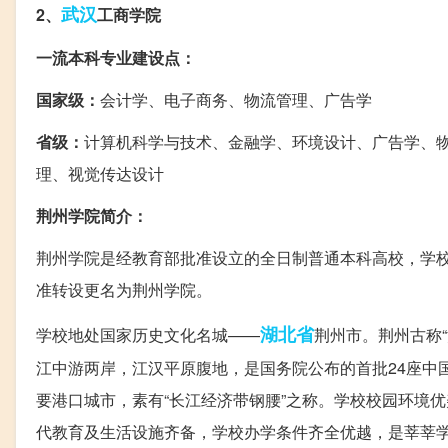
武汉
2、
工商学院
一流本科专业建设点：
国家级：
会计学、电子商务、物流管理、广告学
省级：
计算机科学与技术、金融学、环境设计、广告学、
理、视觉传达设计
荆州学院简介：
荆州学院是经教育部批准设立的全日制普通本科高校，学校前
准转设更名为荆州学院。
湖北省
学校地处国家历史文化名城——
荆州市。荆州古称
江中游两岸，江汉平原腹地，是国务院公布的首批24座中
要港口城市，素有“长江经济带钢腰”之称。学校校园环境
代教育及生活设施齐备，学校办学条件齐全优越，是莘莘