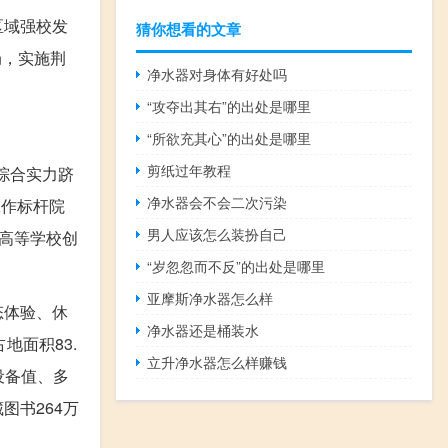
区域强校发
猜你想看的文章
局，实施荆
净水器对身体有好处吗
“攻夺出其右”的出处是哪里
“所欲充其心”的出处是哪里
剪纸过年教程
综合实力跻
净水器会不会二次污染
工作标杆院
男人应该怎么装扮自己
批高等学校创
“岁忽忽而不反”的出处是哪里
亚摩斯净水器怎么样
态体验、休
净水器还是桶装水
地面积83.
立升净水器怎么样赚钱
设备值、多
图书264万