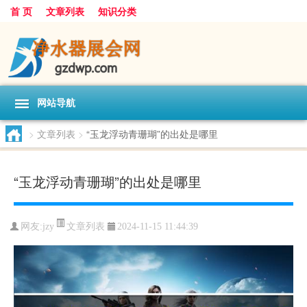
首 页
文章列表
知识分类
网站导航
>
文章列表
>
“玉龙浮动青珊瑚”的出处是哪里
“玉龙浮动青珊瑚”的出处是哪里
文章列表
网友:
jzy
2024-11-15 11:44:39