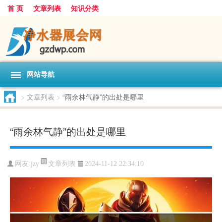
首 页
文章列表
知识分类
网站导航
>
文章列表
>
“雨余林气静”的出处是哪里
“雨余林气静”的出处是哪里
文章列表
网友:
jzy
2024-11-12 22:34:10