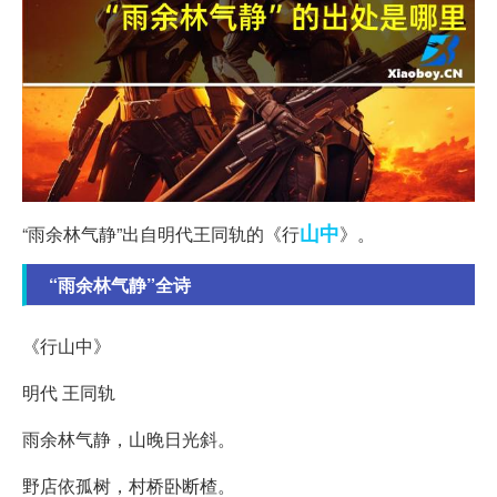
山中
“雨余林气静”出自明代王同轨的《行
》。
“雨余林气静”全诗
《行山中》
明代 王同轨
雨余林气静，山晚日光斜。
野店依孤树，村桥卧断楂。