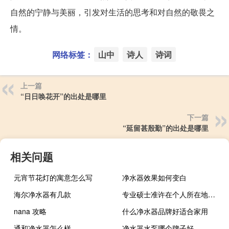
自然的宁静与美丽，引发对生活的思考和对自然的敬畏之
情。
网络标签：
山中
诗人
诗词
上一篇
“日日唤花开”的出处是哪里
下一篇
“延留甚殷勤”的出处是哪里
相关问题
元宵节花灯的寓意怎么写
净水器效果如何变白
海尔净水器有几款
专业硕士准许在个人所在地参考吗
nana 攻略
什么净水器品牌好适合家用
通和净水器怎么样
净水器水泵哪个牌子好