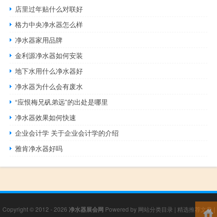
店里过年贴什么对联好
格力中央净水器怎么样
净水器家用品牌
金利源净水器如何安装
地下水用什么净水器好
净水器为什么会有废水
“应恨梅兄矾弟远”的出处是哪里
净水器效果如何快速
企业会计学 关于企业会计学的介绍
雅肯净水器好吗
Copyright © 2012 - 2026
净水器展会网
Powered by
网站分类目录
|
精选推荐文章
|