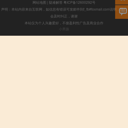
网站地图
|
疑难解答
粤ICP备12600292号
声明：本站内容来自互联网，如信息有错误可发邮件到f_fb#foxmail.com说明，我们
会及时纠正，谢谢
本站仅为个人兴趣爱好，不接盈利性广告及商业合作
小男孩