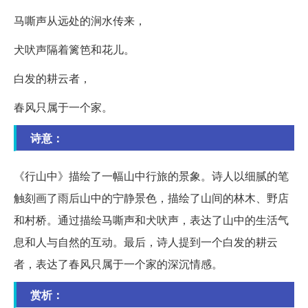
马嘶声从远处的涧水传来，
犬吠声隔着篱笆和花儿。
白发的耕云者，
春风只属于一个家。
诗意：
《行山中》描绘了一幅山中行旅的景象。诗人以细腻的笔
触刻画了雨后山中的宁静景色，描绘了山间的林木、野店
和村桥。通过描绘马嘶声和犬吠声，表达了山中的生活气
息和人与自然的互动。最后，诗人提到一个白发的耕云
者，表达了春风只属于一个家的深沉情感。
赏析：