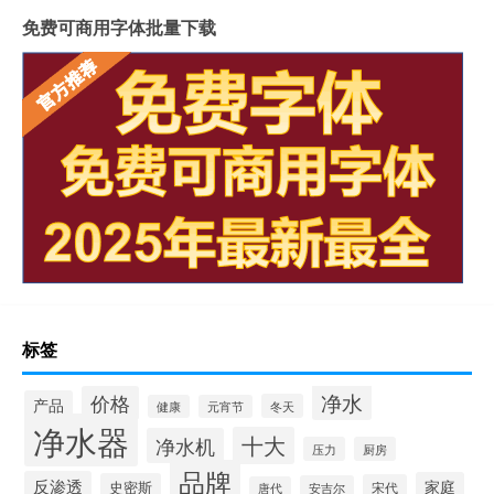
免费可商用字体批量下载
标签
净水
价格
产品
冬天
健康
元宵节
净水器
十大
净水机
压力
厨房
品牌
反渗透
家庭
史密斯
宋代
安吉尔
唐代