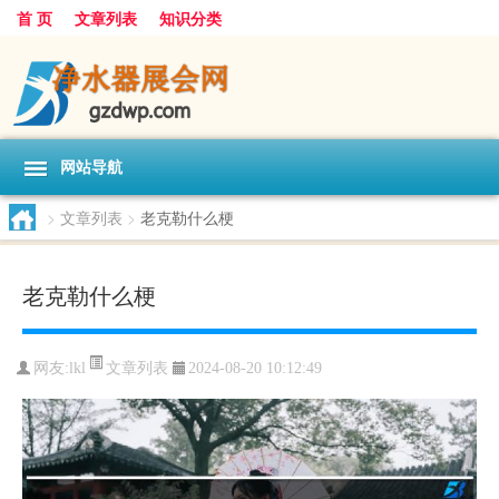
首 页
文章列表
知识分类
网站导航
>
文章列表
>
老克勒什么梗
老克勒什么梗
文章列表
网友:
lkl
2024-08-20 10:12:49