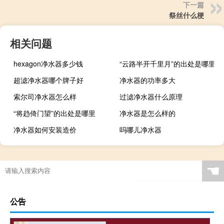
下一篇
祭丝什么梗
相关问题
hexagon净水器多少钱
“云路半开千里月”的出处是哪里
超滤净水器哪个牌子好
净水器的功率多大
索尔司净水器怎么样
过滤净水器什么原理
“将趋倚门望”的出处是哪里
净水器是怎么样的
净水器如何安装造价
吗哪儿净水器
☚
公告