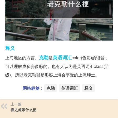
释义
克勒
英语词汇
上海地区的方言。
是
color(色彩)的谐音，
可以理解成多姿多彩的。也有人认为是英语词汇class(阶
级)。所以老克勒就是形容上海会享受的上流绅士。
网络标签：
克勒
英语词汇
释义
上一篇
春之虎帝什么梗