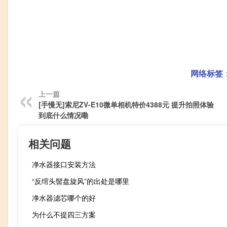
网络标签
上一篇
[手慢无]索尼ZV-E10微单相机特价4388元 提升拍照体验
到底什么情况嘞
相关问题
净水器接口安装方法
“反绾头髻盘旋风”的出处是哪里
净水器滤芯哪个的好
为什么不提四三方案