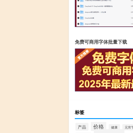
免费可商用字体批量下载
标签
价格
产品
健康
元宵