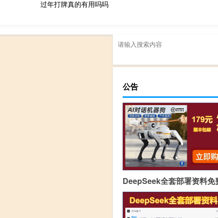
过年打牌真的有用吗吗
公告
DeepSeek全套部署资料