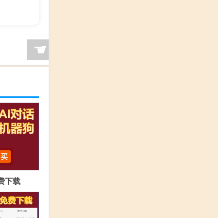
☚
免费下载