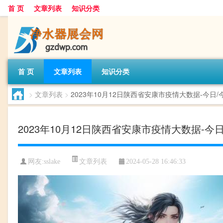
首 页
文章列表
知识分类
首 页
文章列表
知识分类
>
文章列表
>
2023年10月12日陕西省安康市疫情大数据-今
2023年10月12日陕西省安康市疫情大数据
文章列表
网友:
sslake
2024-05-28 16:46:33