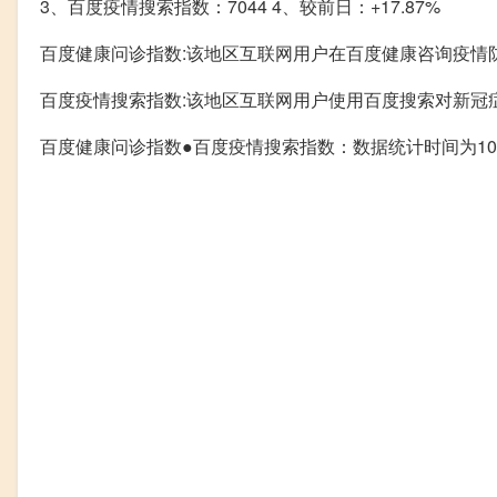
3、百度疫情搜索指数：7044 4、较前日：+17.87%
百度健康问诊指数:该地区互联网用户在百度健康咨询疫情
百度疫情搜索指数:该地区互联网用户使用百度搜索对新冠
百度健康问诊指数●百度疫情搜索指数：数据统计时间为10.