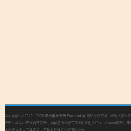
Copyright © 2012 - 2026
净水器展会网
Powered by
网站分类目录
|
精选推荐文
声明：本站内容来自互联网，如信息有错误可发邮件到f_fb#foxmail.com说明
本站仅为个人兴趣爱好，不接盈利性广告及商业合作