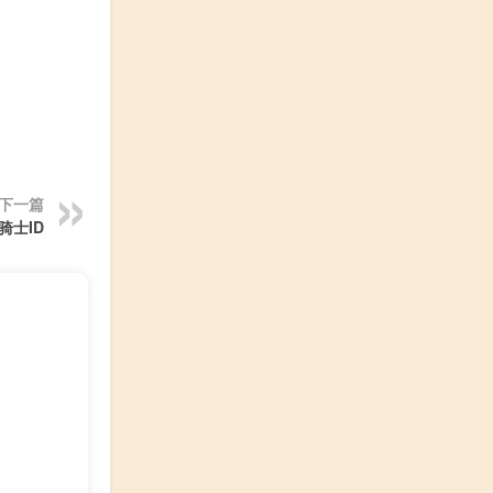
下一篇
骑士ID