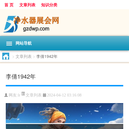
首 页
文章列表
知识分类
网站导航
>
文章列表
>
李倩1942年
李倩1942年
文章列表
网友:
lr
2024-04-12 03:16:08