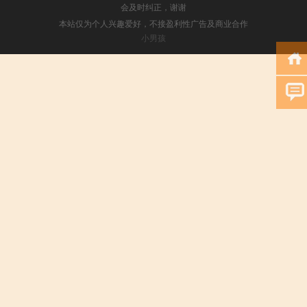
会及时纠正，谢谢
本站仅为个人兴趣爱好，不接盈利性广告及商业合作
小男孩