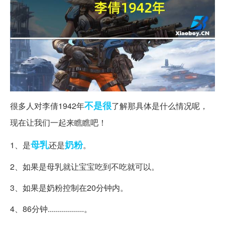
不是很
很多人对李倩1942年
了解那具体是什么情况呢，
现在让我们一起来瞧瞧吧！
母乳
奶粉
1、是
还是
。
2、如果是母乳就让宝宝吃到不吃就可以。
3、如果是奶粉控制在20分钟内。
4、86分钟..................。