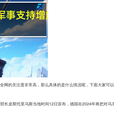
受到全网的关注度非常高，那么具体的是什么情况呢，下面大家可
防部长皮斯托里乌斯当地时间12日宣布，德国在2024年将把对乌