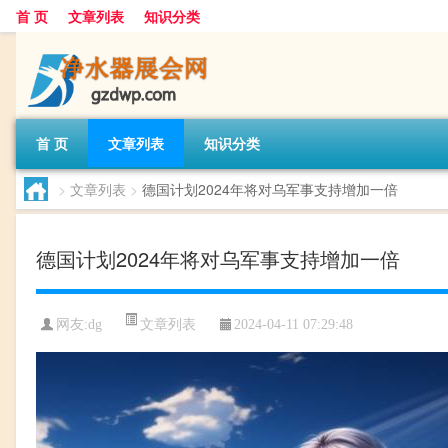
首 页
文章列表
知识分类
首 页
文章列表
知识分类
>
文章列表
>
德国计划2024年将对乌军事支持增加一倍
德国计划2024年将对乌军事支持增加一倍
文章列表
网友:
dg
2024-04-11 07:29:48