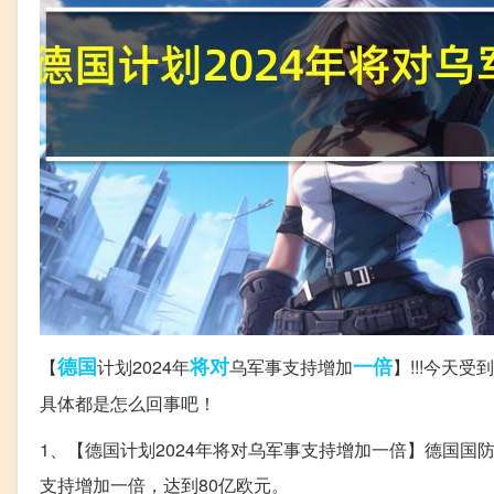
德国
将对
一倍
【
计划2024年
乌军事支持增加
】!!!今天
具体都是怎么回事吧！
1、【德国计划2024年将对乌军事支持增加一倍】德国国
支持增加一倍，达到80亿欧元。