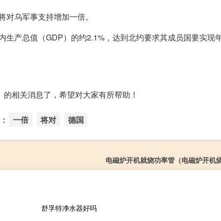
将对乌军事支持增加一倍。
生产总值（GDP）的约2.1%，达到北约要求其成员国要实现
倍】的相关消息了，希望对大家有所帮助！
：
一倍
将对
德国
电磁炉开机就烧功率管（电磁炉开机
舒孚特净水器好吗