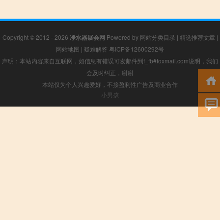
Copyright © 2012 - 2026
净水器展会网
Powered by
网站分类目录
|
精选推荐文章
|
网站地图
|
疑难解答
粤ICP备12600292号
声明：本站内容来自互联网，如信息有错误可发邮件到f_fb#foxmail.com说明，我们
会及时纠正，谢谢
本站仅为个人兴趣爱好，不接盈利性广告及商业合作
小男孩