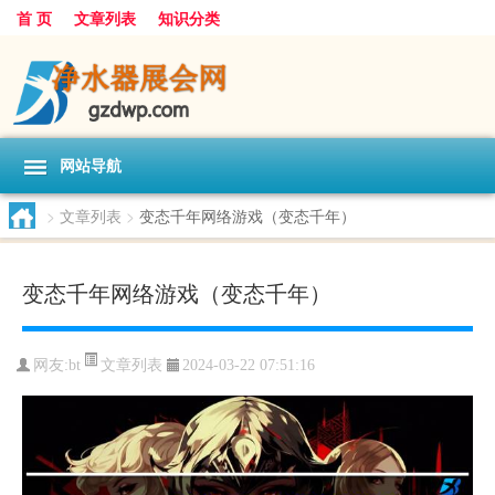
首 页
文章列表
知识分类
网站导航
>
文章列表
>
变态千年网络游戏（变态千年）
变态千年网络游戏（变态千年）
文章列表
网友:
bt
2024-03-22 07:51:16