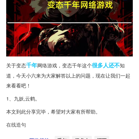
千年
很多人
还不
关于变态
网络游戏，变态千年这个
知
道，今天小六来为大家解答以上的问题，现在让我们一起
来看看吧！
1、九妖,云鹤。
本文到此分享完毕，希望对大家有所帮助。
在线造句