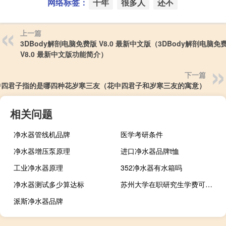
网络标签：
千年
很多人
还不
上一篇
3DBody解剖电脑免费版 V8.0 最新中文版（3DBody解剖电脑免
V8.0 最新中文版功能简介）
下一篇
中四君子指的是哪四种花岁寒三友（花中四君子和岁寒三友的寓意）
相关问题
净水器管线机品牌
医学考研条件
净水器增压泵原理
进口净水器品牌t恤
工业净水器原理
352净水器有水箱吗
净水器测试多少算达标
苏州大学在职研究生学费可以在网上缴纳吗
派斯净水器品牌