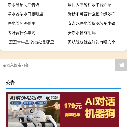
净水器招商广告语
厦门大年龄相亲平台介绍
净水器浓水口接哪里
缘妙不可言什么梗？缘妙不可言是什么意思什么梗
净水器的副作用
安吉尔净水器换滤芯多少钱
考研背什么单词
安净水器有用吗
“迢迢牵牛星”的出处是哪里
民航院校就业好的有哪几个（民航院校排名）
☚
公告