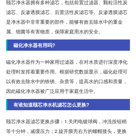
颐芯净水器拥有多种滤芯，包括前置过滤器、颗粒活性炭
滤芯、反渗透膜滤芯、后置活性炭滤芯等。反渗透膜滤芯
是净水器中非常重要的部件，能够有效去除水中的重金
属、细菌等有害物质，保障家庭用水的安全。
磁化净水器有用吗?
磁化净水器作为一种家用过滤器，在对水质进行深度净化
处理时发挥着重要作用。根据研究数据显示，磁化处理可
以有效去除水中的铁锈、杂质等，提高水的口感和质量，
因此磁化净水器被广泛应用于家庭生活中。
有谁知道颐芯净水机滤芯怎么更换?
颐芯净水器滤芯更换步骤：1.关闭电镀球阀，冲洗按钮稍
等十分钟，减缓压力；2.旋开膜壳右方的螺帽接头，更换