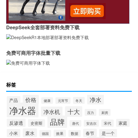
DeepSeek全套部署资料免费下载
免费可商用字体批量下载
标签
净水
价格
产品
冬天
健康
元宵节
净水器
十大
净水机
压力
厨房
品牌
反渗透
家庭
史密斯
宋代
安吉尔
唐代
废水
春节
小米
是一个
效果
德国
数据