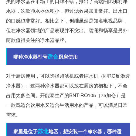
美的净水器在市场上的口碑不错，推出了高端的比佛利净
水器，这款净水器体积小，但过滤效果却非常好。出水口
的口感也非常好。相比之下，创维虽然是知名电视品牌，
但在净水器领域的产品表现并不突出。碧澜和畅享是另外
两款值得关注的净水器品牌。
适合
哪种净水器型号
厨房使用
对于厨房使用，可以选择超滤机或者纯水机（即RO反渗透
净水器）。这两种净水器都可以放在厨房的橱柜下，不会
占用太多空间。开能泰生产的BNT-RO105（75加仑）是
一款既适合饮用水又适合生活用水的产品，可以满足日常
需求。
苏北
家里是位于
地区，想安装一个净水器，哪种适