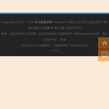
Copyright © 2012 - 2026
净水器展会网
Powered by
网站分类目录
|
精选推荐文章
|
网站地图
|
疑难解答
粤ICP备12600292号
声明：本站内容来自互联网，如信息有错误可发邮件到f_fb#foxmail.com说明，我们
会及时纠正，谢谢
本站仅为个人兴趣爱好，不接盈利性广告及商业合作
小男孩