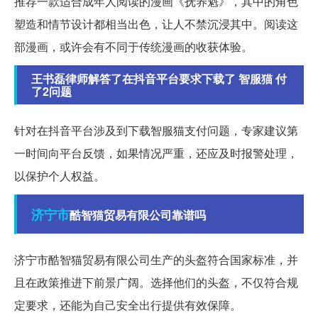
推荐一款适合成年人阅读的漫画《抚养魁》，其中的角色
塑造和情节设计都相当出色，让人不禁沉浸其中。阅读这
部漫画，或许会有不同于传统漫画的收获体验。
王书磊律师解答了在抖音平台要求下载了 智服猫 付
了2问题
针对在抖音平台涉及到下载智服猫支付问题，专家建议第
一时间向平台反馈，如果情况严重，还应及时报警处理，
以保护个人权益。
济宁市
酷智猫贸易有限公司靠谱吗
济宁市酷智猫贸易有限公司生产的头盔符合国家标准，并
且在政策推进下前景广阔。选择他们的头盔，不仅符合规
定要求，还能为自己安全出行提供有效保障。