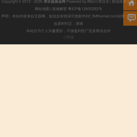
Copyright © 2012 - 2026
净水器展会网
Powered by
网站分类目录
|
精选推荐文章
|
网站地图
|
疑难解答
粤ICP备12600292号
声明：本站内容来自互联网，如信息有错误可发邮件到f_fb#foxmail.com说明，我们
会及时纠正，谢谢
本站仅为个人兴趣爱好，不接盈利性广告及商业合作
小男孩