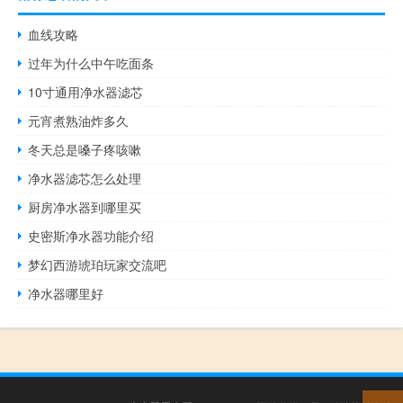
血线攻略
过年为什么中午吃面条
10寸通用净水器滤芯
元宵煮熟油炸多久
冬天总是嗓子疼咳嗽
净水器滤芯怎么处理
厨房净水器到哪里买
史密斯净水器功能介绍
梦幻西游琥珀玩家交流吧
净水器哪里好