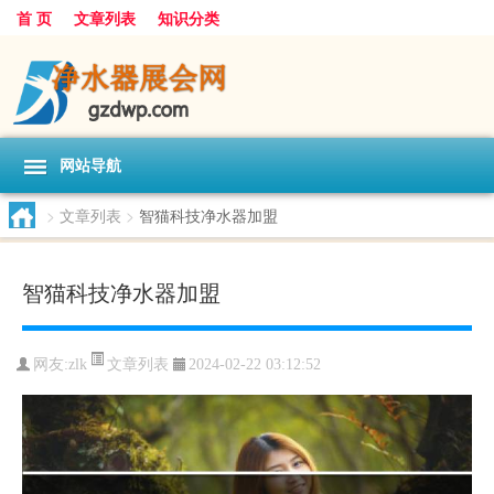
首 页
文章列表
知识分类
网站导航
>
文章列表
>
智猫科技净水器加盟
智猫科技净水器加盟
文章列表
网友:
zlk
2024-02-22 03:12:52