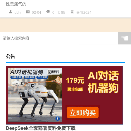
性患疝气的...
ddn
02-04
0
85
春节2024
☚
公告
DeepSeek全套部署资料免费下载