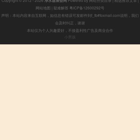
Copyright © 2012 - 2026
净水器展会网
Powered by
网站分类目录
|
精选推荐文章
|
网站地图
|
疑难解答
粤ICP备12600292号
声明：本站内容来自互联网，如信息有错误可发邮件到f_fb#foxmail.com说明，我们
会及时纠正，谢谢
本站仅为个人兴趣爱好，不接盈利性广告及商业合作
小男孩