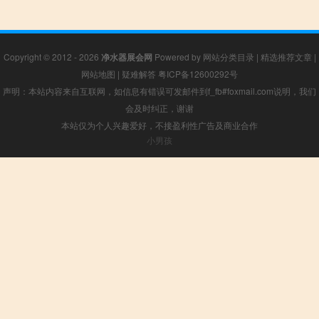
Copyright © 2012 - 2026
净水器展会网
Powered by
网站分类目录
|
精选推荐文章
|
网站地图
|
疑难解答
粤ICP备12600292号
声明：本站内容来自互联网，如信息有错误可发邮件到f_fb#foxmail.com说明，我们
会及时纠正，谢谢
本站仅为个人兴趣爱好，不接盈利性广告及商业合作
小男孩