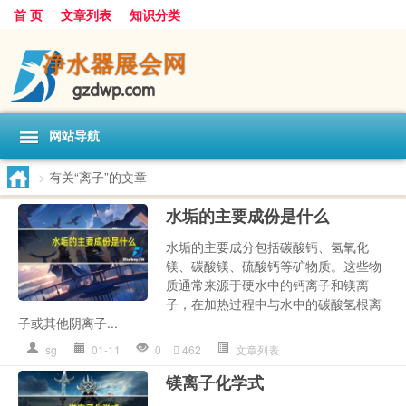
首 页
文章列表
知识分类
网站导航
>
有关“离子”的文章
水垢的主要成份是什么
水垢的主要成分包括碳酸钙、氢氧化
镁、碳酸镁、硫酸钙等矿物质。这些物
质通常来源于硬水中的钙离子和镁离
子，在加热过程中与水中的碳酸氢根离
子或其他阴离子...
sg
01-11
0
462
文章列表
镁离子化学式