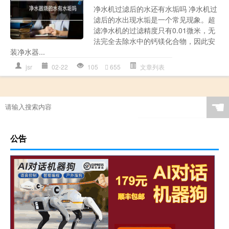
净水机过滤后的水还有水垢吗 净水机过
滤后的水出现水垢是一个常见现象。超
滤净水机的过滤精度只有0.01微米，无
法完全去除水中的钙镁化合物，因此安
装净水器...
jsr
02-22
105
655
文章列表
☚
公告