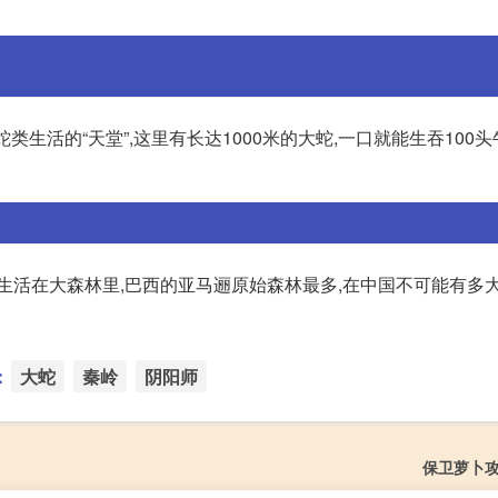
类生活的“天堂”,这里有长达1000米的大蛇,一口就能生吞100头
生活在大森林里,巴西的亚马逦原始森林最多,在中国不可能有多大
：
大蛇
秦岭
阴阳师
保卫萝卜攻