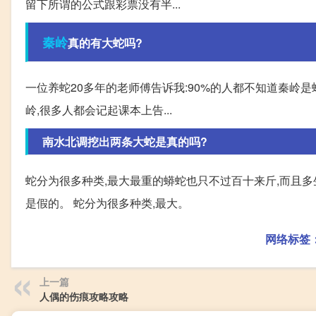
留下所谓的公式跟彩票没有半...
秦岭
真的有大蛇吗?
一位养蛇20多年的老师傅告诉我:90%的人都不知道秦岭是蛇
岭,很多人都会记起课本上告...
南水北调挖出两条大蛇是真的吗?
蛇分为很多种类,最大最重的蟒蛇也只不过百十来斤,而且多
是假的。 蛇分为很多种类,最大。
网络标签
上一篇
人偶的伤痕攻略攻略