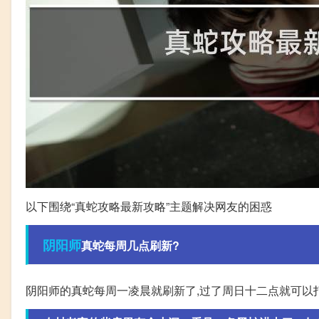
以下围绕“真蛇攻略最新攻略”主题解决网友的困惑
阴阳师
真蛇每周几点刷新?
阴阳师的真蛇每周一凌晨就刷新了,过了周日十二点就可以