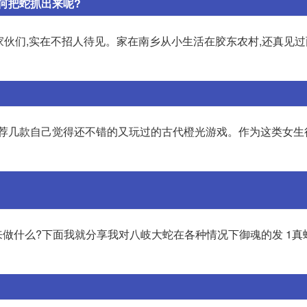
何把蛇抓出来呢?
的家伙们,实在不招人待见。家在南乡从小生活在胶东农村,还真见
推荐几款自己觉得还不错的又玩过的古代橙光游戏。作为这类女生
做什么?下面我就分享我对八岐大蛇在各种情况下御魂的发 1真