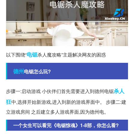
电锯
以下围绕“
杀人魔攻略”主题解决网友的困惑
德州
电锯怎么玩?
杀人
步骤一:启动游戏 小伙伴们首先需要进入到德州电锯
狂
中,选择开始新游戏,进入到新的游戏界面中。 步骤二:建
立游戏房间 之后建立多人游戏界面,因为德州电。
一个女生可以看完《电锯惊魂》1-8部，你怎么看?