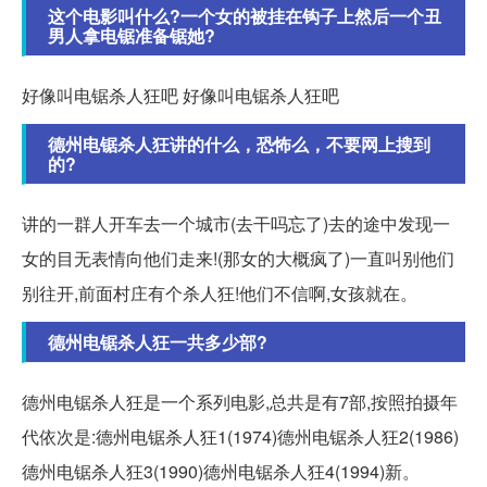
这个电影叫什么?一个女的被挂在钩子上然后一个丑
男人拿电锯准备锯她?
好像叫电锯杀人狂吧 好像叫电锯杀人狂吧
德州电锯杀人狂讲的什么，恐怖么，不要网上搜到
的?
讲的一群人开车去一个城市(去干吗忘了)去的途中发现一
女的目无表情向他们走来!(那女的大概疯了)一直叫别他们
别往开,前面村庄有个杀人狂!他们不信啊,女孩就在。
德州电锯杀人狂一共多少部?
德州电锯杀人狂是一个系列电影,总共是有7部,按照拍摄年
代依次是:德州电锯杀人狂1(1974)德州电锯杀人狂2(1986)
德州电锯杀人狂3(1990)德州电锯杀人狂4(1994)新。