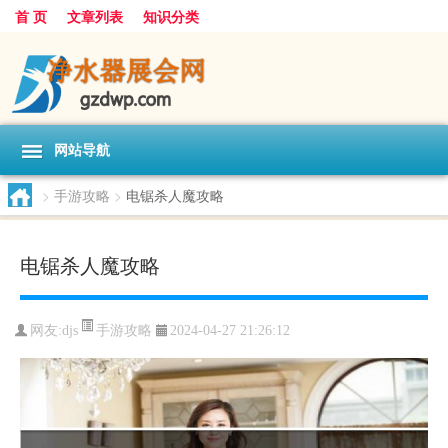
首 页
文章列表
知识分类
网站导航
>
手游攻略
>
电锯杀人魔攻略
电锯杀人魔攻略
手游攻略
网友:
djs
2024-04-27 21:26:12