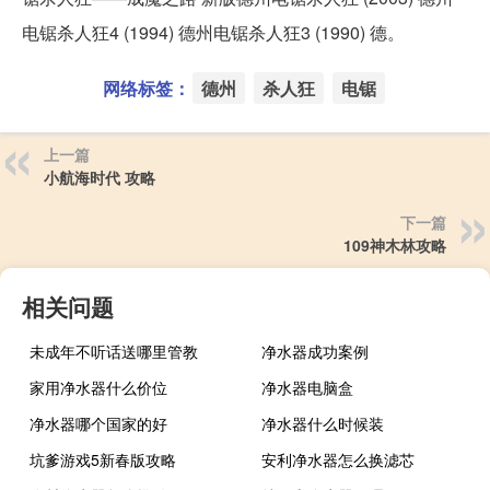
电锯杀人狂4 (1994) 德州电锯杀人狂3 (1990) 德。
网络标签：
德州
杀人狂
电锯
上一篇
小航海时代 攻略
下一篇
109神木林攻略
相关问题
未成年不听话送哪里管教
净水器成功案例
家用净水器什么价位
净水器电脑盒
净水器哪个国家的好
净水器什么时候装
坑爹游戏5新春版攻略
安利净水器怎么换滤芯