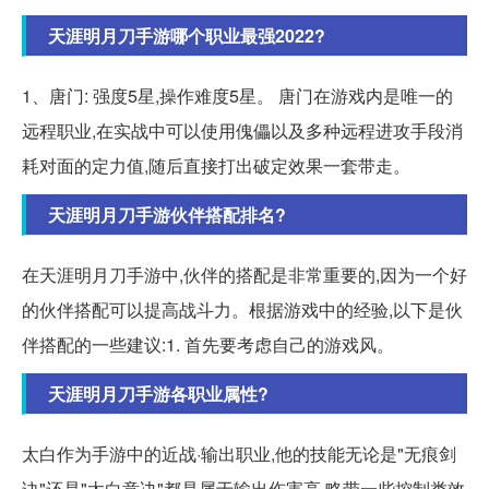
天涯明月刀手游哪个职业最强2022?
1、唐门: 强度5星,操作难度5星。 唐门在游戏内是唯一的
远程职业,在实战中可以使用傀儡以及多种远程进攻手段消
耗对面的定力值,随后直接打出破定效果一套带走。
天涯明月刀手游伙伴搭配排名?
在天涯明月刀手游中,伙伴的搭配是非常重要的,因为一个好
的伙伴搭配可以提高战斗力。根据游戏中的经验,以下是伙
伴搭配的一些建议:1. 首先要考虑自己的游戏风。
天涯明月刀手游各职业属性?
太白作为手游中的近战·输出职业,他的技能无论是"无痕剑
诀"还是"太白意决"都是属于输出伤害高,略带一些控制类效