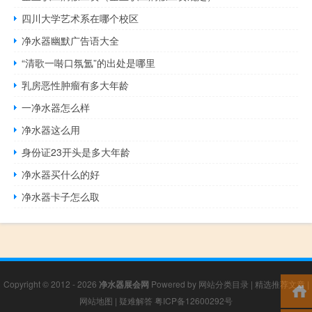
四川大学艺术系在哪个校区
净水器幽默广告语大全
“清歌一啭口氛氲”的出处是哪里
乳房恶性肿瘤有多大年龄
一净水器怎么样
净水器这么用
身份证23开头是多大年龄
净水器买什么的好
净水器卡子怎么取
Copyright © 2012 - 2026
净水器展会网
Powered by
网站分类目录
|
精选推荐文章
|
网站地图
|
疑难解答
粤ICP备12600292号