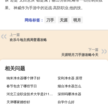
果。 神威作为手游中的近战·高防职业,他的技。
网络标签：
刀手
天涯
明月
上一篇
欢乐斗地主残局普通攻略
下一篇
天涯明月刀手游攻略今天
相关问题
纳米净水器哪个牌子好
安利净水器 原理
春节包含了哪些节日
烟台净水器怎么
河北工业职业技术大学是211大学吗
深圳吗哪净水器
天津哪家婚纱好
自学什么好