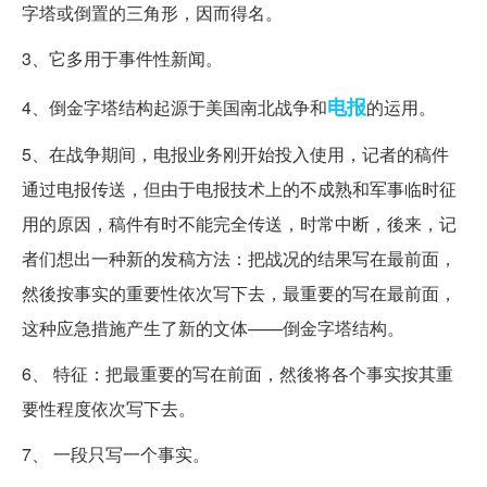
字塔或倒置的三角形，因而得名。
3、它多用于事件性新闻。
电报
4、倒金字塔结构起源于美国南北战争和
的运用。
5、在战争期间，电报业务刚开始投入使用，记者的稿件
通过电报传送，但由于电报技术上的不成熟和军事临时征
用的原因，稿件有时不能完全传送，时常中断，後来，记
者们想出一种新的发稿方法：把战况的结果写在最前面，
然後按事实的重要性依次写下去，最重要的写在最前面，
这种应急措施产生了新的文体——倒金字塔结构。
6、 特征：把最重要的写在前面，然後将各个事实按其重
要性程度依次写下去。
7、 一段只写一个事实。