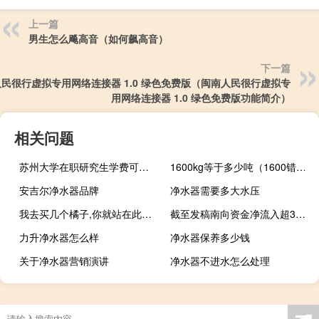
上一篇
男生怎么飚高音（如何飙高音）
下一篇
民很行虚拟专用网络连接器 1.0 绿色免费版（闽南人民很行虚拟专
用网络连接器 1.0 绿色免费版功能简介）
相关问题
苏州大学在职研究生学费可以在网上缴纳吗
1600kg等于多少吨（1600错误）
安吉尔净水器品牌
净水器需要多大水压
我去买几个橘子,你就站在此地什么意思，教你几个反套路什么梗
截至发稿南向资金净流入超30亿港元
力升净水器怎么样
净水器保养多少钱
关于净水器营销演讲
净水器不进水怎么处理