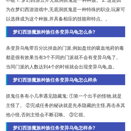
为在梦幻西游游戏中,无底洞抓鬼是一种特殊的职业,玩家可
以选择成为这个种族,并具备相应的技能和特点。。
梦幻西游魔族种族任务变异乌龟怎么杀?
杀变异乌龟带百分比掉血的门派,例如盘丝的吸血地府的毒
都是很有效果当有3个不同的门派就不会有变异乌龟了。
当同门派的人数达到4个的时候就会出现变异乌龟,血。
梦幻西游魔族种族任务变异乌龟怎么样杀
抓鬼任务有小几率遇见隐藏鬼: ①第一个出手的怪物,就是
主怪了。 ②完成任务的秘诀就是先杀隐藏的主怪,再击杀其
他小怪,否则主怪会不断召唤。 ③它很。
梦幻西游魔族种族任务变异乌龟怎样杀?