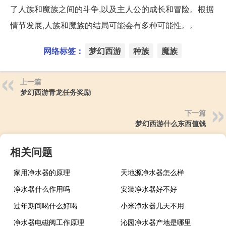
了人族和魔族之间的斗争,以及主人公的成长和冒险。根据
情节发展,人族和魔族的结局可能会有多种可能性。。
网络标签：
梦幻西游
种族
魔族
上一篇
梦幻西游青龙任务奖励
下一篇
梦幻西游什么东西值钱
相关问题
家用净水器的原理
天地源净水器怎么样
净水器什么作用吗
安装净水器好不好
过年期间喝什么好喝
小米净水器几天不用
净水器电磁阀工作原理
沁园净水器产地是哪里