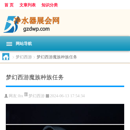
首 页
文章列表
知识分类
网站导航
>
梦幻西游
>
梦幻西游魔族种族任务
梦幻西游魔族种族任务
梦幻西游
网友:
lhx
2024-06-13 17:54:34