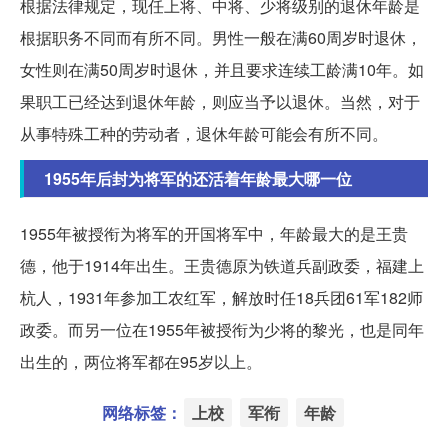
根据法律规定，现任上将、中将、少将级别的退休年龄是
根据职务不同而有所不同。男性一般在满60周岁时退休，
女性则在满50周岁时退休，并且要求连续工龄满10年。如
果职工已经达到退休年龄，则应当予以退休。当然，对于
从事特殊工种的劳动者，退休年龄可能会有所不同。
1955年后封为将军的还活着年龄最大哪一位
1955年被授衔为将军的开国将军中，年龄最大的是王贵
德，他于1914年出生。王贵德原为铁道兵副政委，福建上
杭人，1931年参加工农红军，解放时任18兵团61军182师
政委。而另一位在1955年被授衔为少将的黎光，也是同年
出生的，两位将军都在95岁以上。
网络标签：
上校
军衔
年龄