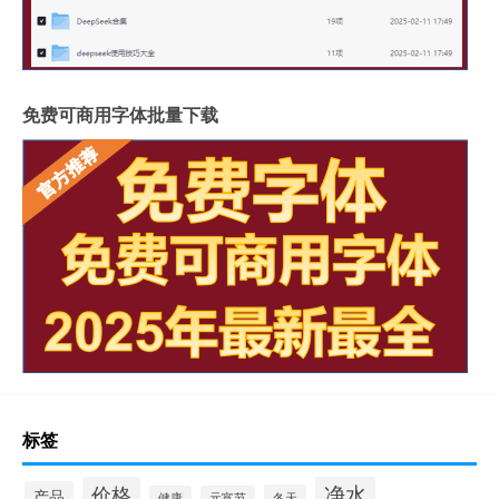
免费可商用字体批量下载
标签
净水
价格
产品
冬天
健康
元宵节