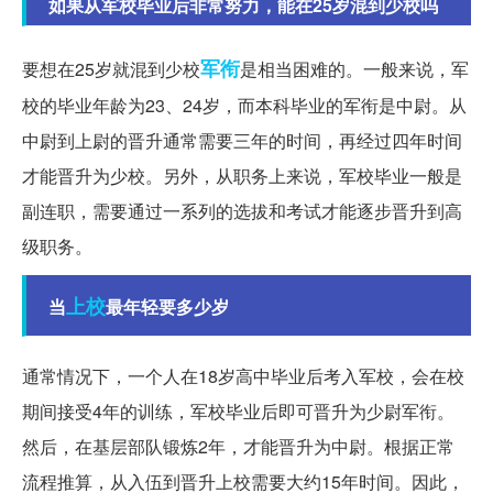
如果从军校毕业后非常努力，能在25岁混到少校吗
军衔
要想在25岁就混到少校
是相当困难的。一般来说，军
校的毕业年龄为23、24岁，而本科毕业的军衔是中尉。从
中尉到上尉的晋升通常需要三年的时间，再经过四年时间
才能晋升为少校。另外，从职务上来说，军校毕业一般是
副连职，需要通过一系列的选拔和考试才能逐步晋升到高
级职务。
上校
当
最年轻要多少岁
通常情况下，一个人在18岁高中毕业后考入军校，会在校
期间接受4年的训练，军校毕业后即可晋升为少尉军衔。
然后，在基层部队锻炼2年，才能晋升为中尉。根据正常
流程推算，从入伍到晋升上校需要大约15年时间。因此，