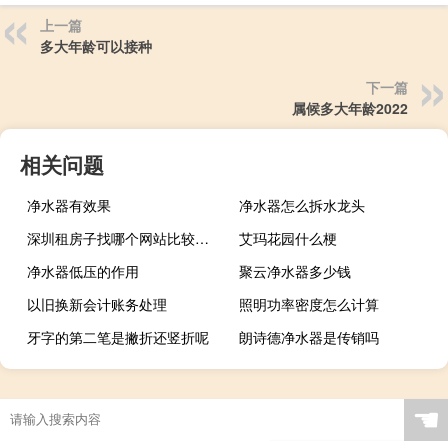
上一篇
多大年龄可以接种
下一篇
属候多大年龄2022
相关问题
净水器有效果
净水器怎么拆水龙头
深圳租房子找哪个网站比较靠谱（租房子找哪个网站比较靠谱）
艾玛花园什么梗
净水器低压的作用
聚云净水器多少钱
以旧换新会计账务处理
照明功率密度怎么计算
牙字的第二笔是撇折还竖折呢
朗诗德净水器是传销吗
☚