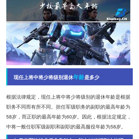
年龄
现任上将中将少将级别退休
是多少
根据法律规定，现任上将中将少将级别的退休年龄是根据
职务不同而有所不同。担任军级职务的副职的最高年龄为
58岁，而正职的最高年龄为60岁。因此，根据法定规定，
中将一般任职军级副职和副职的最高服役年龄为58岁。