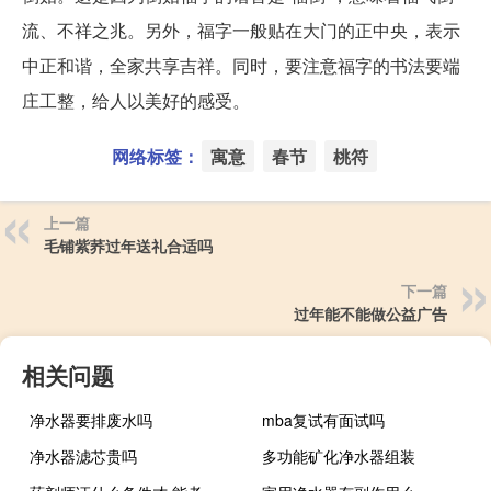
流、不祥之兆。另外，福字一般贴在大门的正中央，表示
中正和谐，全家共享吉祥。同时，要注意福字的书法要端
庄工整，给人以美好的感受。
网络标签：
寓意
春节
桃符
上一篇
毛铺紫荞过年送礼合适吗
下一篇
过年能不能做公益广告
相关问题
净水器要排废水吗
mba复试有面试吗
净水器滤芯贵吗
多功能矿化净水器组装