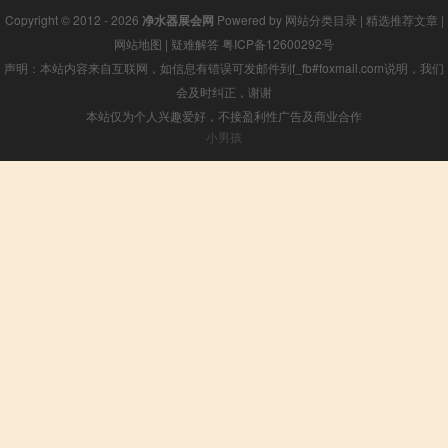
Copyright © 2012 - 2026
净水器展会网
Powered by
网站分类目录
|
精选推荐文章
|
网站地图
|
疑难解答
粤ICP备12600292号
声明：本站内容来自互联网，如信息有错误可发邮件到f_fb#foxmail.com说明，我们
会及时纠正，谢谢
本站仅为个人兴趣爱好，不接盈利性广告及商业合作
小男孩