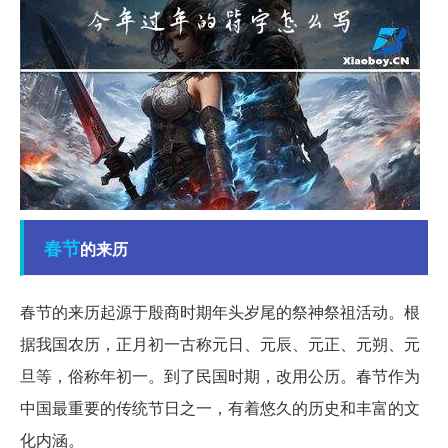
春节
的来历
春节的来历起源于殷商时期年头岁尾的祭神祭祖活动。根
据我国农历，正月初一古称元日、元辰、元正、元朔、元
旦等，俗称年初一。到了民国时期，改用公历。春节作为
中国最重要的传统节日之一，有着悠久的历史和丰富的文
化内涵。