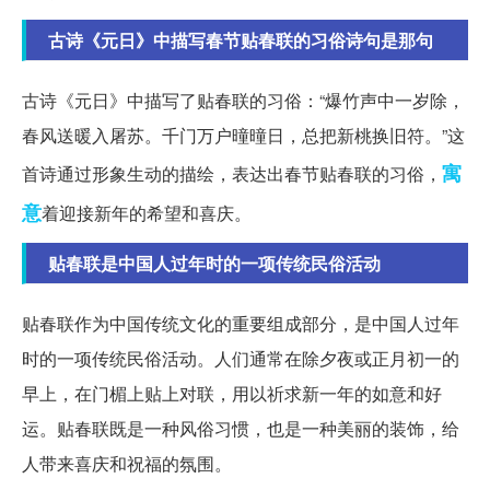
古诗《元日》中描写春节贴春联的习俗诗句是那句
古诗《元日》中描写了贴春联的习俗：“爆竹声中一岁除，
春风送暖入屠苏。千门万户曈曈日，总把新桃换旧符。”这
寓
首诗通过形象生动的描绘，表达出春节贴春联的习俗，
意
着迎接新年的希望和喜庆。
贴春联是中国人过年时的一项传统民俗活动
贴春联作为中国传统文化的重要组成部分，是中国人过年
时的一项传统民俗活动。人们通常在除夕夜或正月初一的
早上，在门楣上贴上对联，用以祈求新一年的如意和好
运。贴春联既是一种风俗习惯，也是一种美丽的装饰，给
人带来喜庆和祝福的氛围。