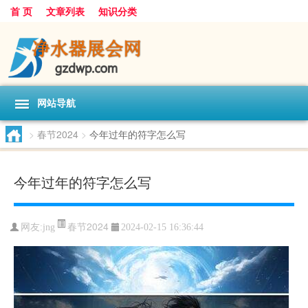
首 页
文章列表
知识分类
网站导航
>
春节2024
>
今年过年的符字怎么写
今年过年的符字怎么写
春节2024
网友:
jng
2024-02-15 16:36:44