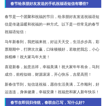
春节给亲朋好友发送的手机祝福语短信有哪些?
春节是一个团聚和祝福的节日，给亲朋好友发送祝福语短
信是传递温暖和祝福的一种方式。以下是一些常见的春节
祝福语短信：
马年新春到，我把福来祝，好运天天交，生活步步高，彩
票期期中，打牌次次赢，口味顿顿好，若敢把我忘，小心
挨棍棒！祝大家马年大发！
喜迎新春，如意吉祥，幸福美满！祝大家年年有余，马到
成功，前程似锦，财源滚滚，开心快乐，吉星高照！
新春佳节到，短信送祝福，愿你生活美满，工作顺利，好
运连连，身体健康，幸福安康！祝福您和家人新年快乐！
春节在即回归传统，春联自己写，写什么好?