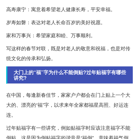
高寿康宁：寓意着希望老人健康长寿，平安幸福。
岁寿如磐：表达对老人长命百岁的美好祝愿。
家和万事兴：希望家庭和睦、万事顺利。
写这样的春节对联，既是对老人的敬意和祝福，也是对传
统文化的传承和弘扬。
大门上的“福”字为什么不能倒贴?过年贴福字有哪些
讲究?
在中国，每逢新春佳节，家家户户都会在门上贴上一个大
大的、漂亮的“福”字，以求来年全家都福星高照、好运连
连。
过年贴福字有一些讲究，例如贴福字时应该注意福字不能
倒贴。这是因为倒贴福字的谐音是“福倒”，意味着福气倒